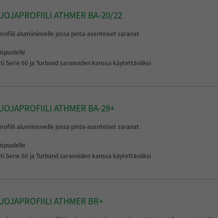
OJAPROFIILI ATHMER BA-20/22
ofiili alumiiniovelle jossa pinta-asenteiset saranat
spuolelle
sti Serie 60 ja Turband saranoiden kanssa käytettäväksi
OJAPROFIILI ATHMER BA-28+
ofiili alumiiniovelle jossa pinta-asenteiset saranat
spuolelle
sti Serie 60 ja Turband saranoiden kanssa käytettäväksi
UOJAPROFIILI ATHMER BR+