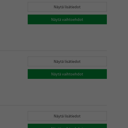
Näytä lisätiedot
Näytä vaihtoehdot
Näytä lisätiedot
Näytä vaihtoehdot
Näytä lisätiedot