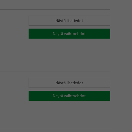
Näytä lisätiedot
Näytä vaihtoehdot
Näytä lisätiedot
Näytä vaihtoehdot