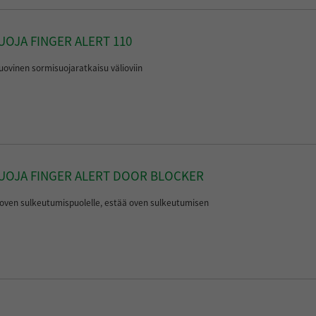
OJA FINGER ALERT 110
uovinen sormisuojaratkaisu välioviin
UOJA FINGER ALERT DOOR BLOCKER
oven sulkeutumispuolelle, estää oven sulkeutumisen