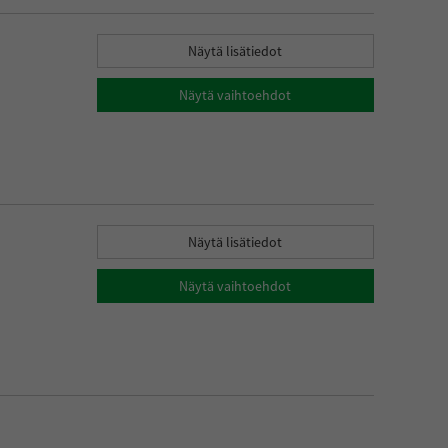
Näytä lisätiedot
Näytä vaihtoehdot
Näytä lisätiedot
Näytä vaihtoehdot