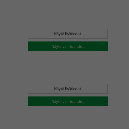
Näytä lisätiedot
Näytä vaihtoehdot
Näytä lisätiedot
Näytä vaihtoehdot