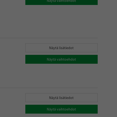
Näytä vaihtoehdot
Näytä lisätiedot
Näytä vaihtoehdot
Näytä lisätiedot
Näytä vaihtoehdot