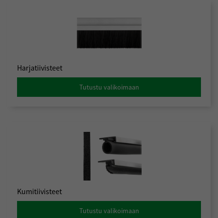
Harjatiivisteet
Tutustu valikoimaan
Kumitiivisteet
Tutustu valikoimaan