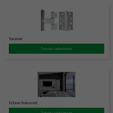
Saranat
Tutustu valikoimaan
Eclisse-liukuovet
Tutustu valikoimaan