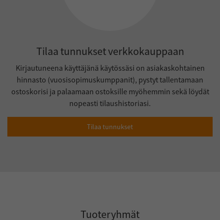
Tilaa tunnukset verkkokauppaan
Kirjautuneena käyttäjänä käytössäsi on asiakaskohtainen
hinnasto (vuosisopimuskumppanit), pystyt tallentamaan
ostoskorisi ja palaamaan ostoksille myöhemmin sekä löydät
nopeasti tilaushistoriasi.
Tilaa tunnukset
Tuoteryhmät