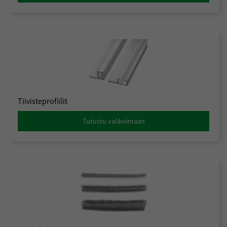
Tiivisteprofiilit
Tutustu valikoimaan