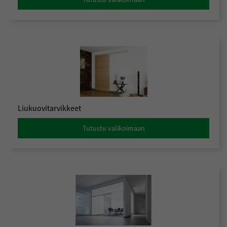
Liukuovitarvikkeet
Tutustu valikoimaan