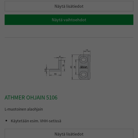
Näytä lisätiedot
Näytä vaihtoehdot
ATHMER OHJAIN 5106
L-muotoinen alaohjain
Käytetään esim. VHH-setissä
Näytä lisätiedot