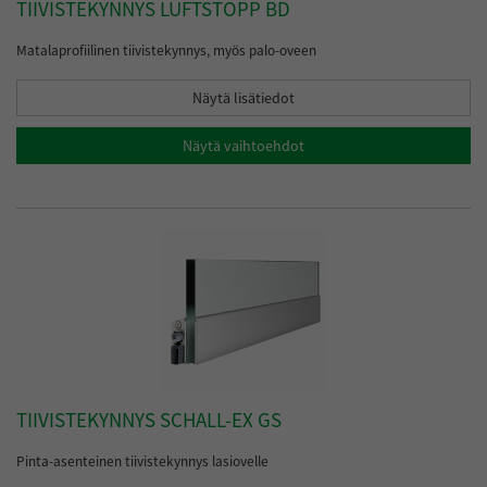
TIIVISTEKYNNYS LUFTSTOPP BD
Matalaprofiilinen tiivistekynnys, myös palo-oveen
Näytä lisätiedot
Näytä vaihtoehdot
TIIVISTEKYNNYS SCHALL-EX GS
Pinta-asenteinen tiivistekynnys lasiovelle