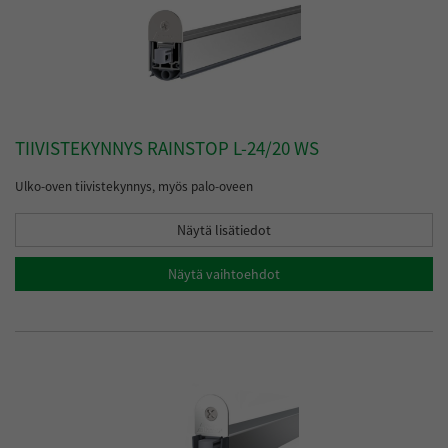
TIIVISTEKYNNYS RAINSTOP L-24/20 WS
Ulko-oven tiivistekynnys, myös palo-oveen
Näytä lisätiedot
Näytä vaihtoehdot