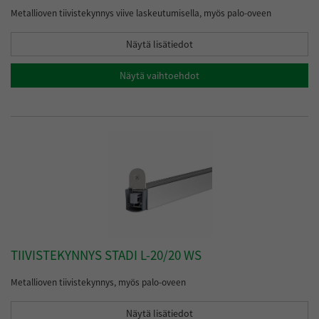
Metallioven tiivistekynnys viive laskeutumisella, myös palo-oveen
Näytä lisätiedot
Näytä vaihtoehdot
TIIVISTEKYNNYS STADI L-20/20 WS
Metallioven tiivistekynnys, myös palo-oveen
Näytä lisätiedot