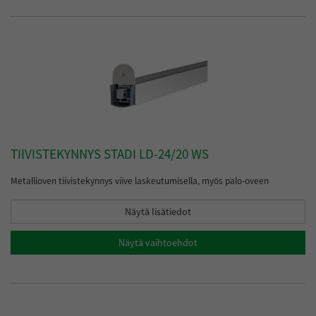
TIIVISTEKYNNYS STADI LD-24/20 WS
Metallioven tiivistekynnys viive laskeutumisella, myös palo-oveen
Näytä lisätiedot
Näytä vaihtoehdot