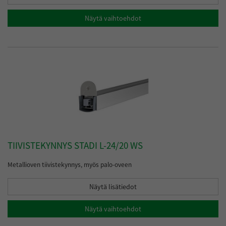
Näytä vaihtoehdot
TIIVISTEKYNNYS STADI L-24/20 WS
Metallioven tiivistekynnys, myös palo-oveen
Näytä lisätiedot
Näytä vaihtoehdot