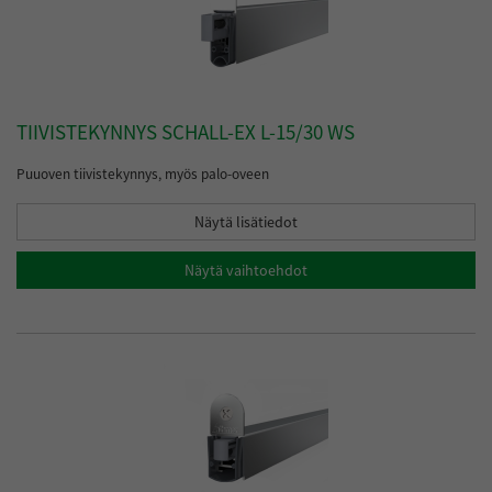
TIIVISTEKYNNYS SCHALL-EX L-15/30 WS
Puuoven tiivistekynnys, myös palo-oveen
Näytä lisätiedot
Näytä vaihtoehdot