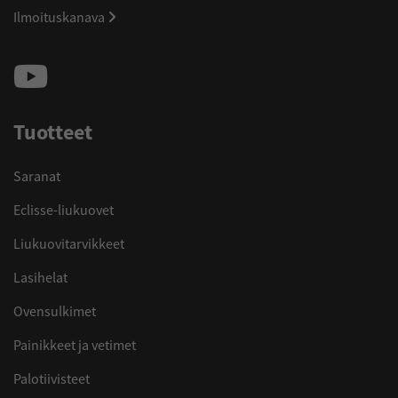
Ilmoituskanava
Tuotteet
Saranat
Eclisse-liukuovet
Liukuovitarvikkeet
Lasihelat
Ovensulkimet
Painikkeet ja vetimet
Palotiivisteet