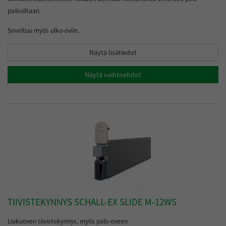
paikoiltaan.
Soveltuu myös ulko-oviin.
Näytä lisätiedot
Näytä vaihtoehdot
TIIVISTEKYNNYS SCHALL-EX SLIDE M-12WS
Liukuoven tiivistekynnys, myös palo-oveen