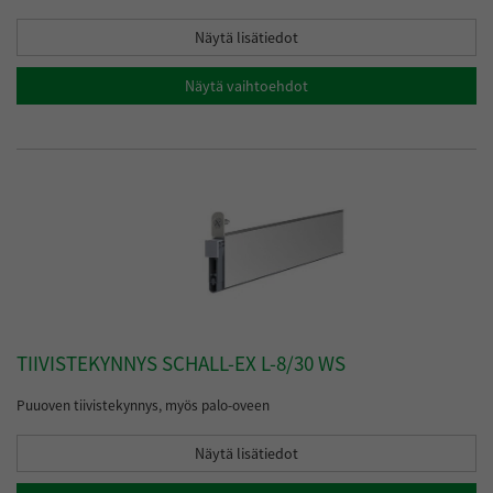
Näytä lisätiedot
Näytä vaihtoehdot
TIIVISTEKYNNYS SCHALL-EX L-8/30 WS
Puuoven tiivistekynnys, myös palo-oveen
Näytä lisätiedot