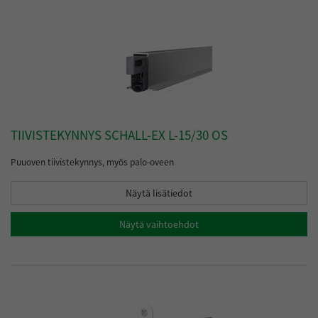
TIIVISTEKYNNYS SCHALL-EX L-15/30 OS
Puuoven tiivistekynnys, myös palo-oveen
Näytä lisätiedot
Näytä vaihtoehdot