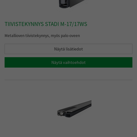
TIIVISTEKYNNYS STADI M-17/17WS
Metallioven tiivistekynnys, myös palo-oveen
Näytä lisätiedot
Näytä vaihtoehdot