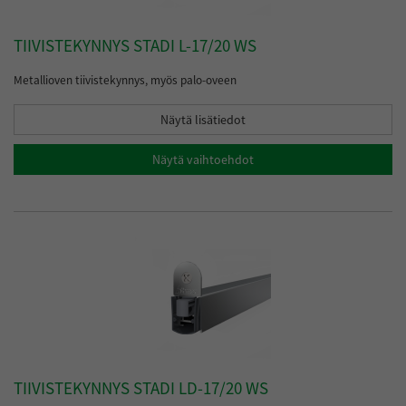
TIIVISTEKYNNYS STADI L-17/20 WS
Metallioven tiivistekynnys, myös palo-oveen
Näytä lisätiedot
Näytä vaihtoehdot
TIIVISTEKYNNYS STADI LD-17/20 WS