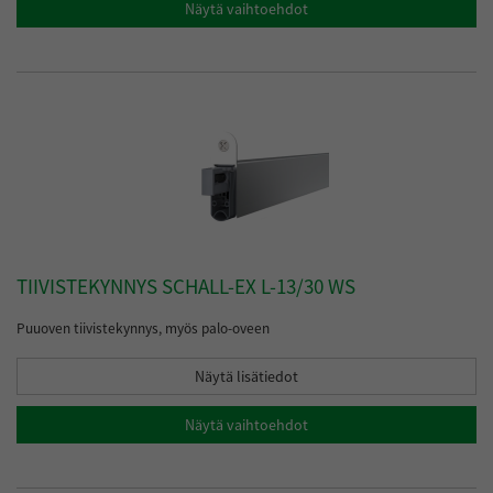
Näytä vaihtoehdot
TIIVISTEKYNNYS SCHALL-EX L-13/30 WS
Puuoven tiivistekynnys, myös palo-oveen
Näytä lisätiedot
Näytä vaihtoehdot