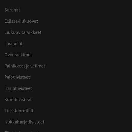
Saranat
Eclisse-liukuovet
Liukuovitarvikkeet
Lasihelat
Ovensulkimet
Painikkeet ja vetimet
Palotiivisteet
Harjatiivisteet
Kumitiivisteet
Tiivisteprofiilit
Nukkaharjatiivisteet