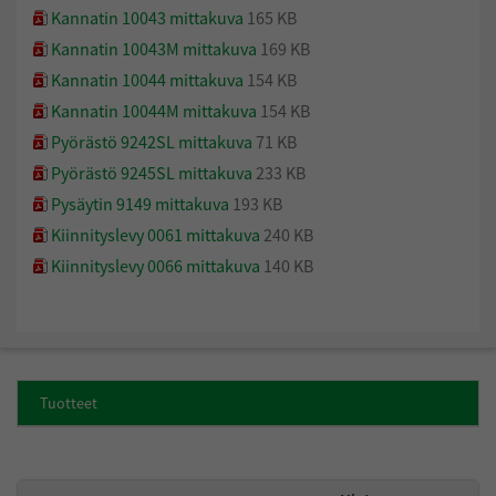
Kannatin 10043 mittakuva
165 KB
Kannatin 10043M mittakuva
169 KB
Kannatin 10044 mittakuva
154 KB
Kannatin 10044M mittakuva
154 KB
Pyörästö 9242SL mittakuva
71 KB
Pyörästö 9245SL mittakuva
233 KB
Pysäytin 9149 mittakuva
193 KB
Kiinnityslevy 0061 mittakuva
240 KB
Kiinnityslevy 0066 mittakuva
140 KB
Tuotteet