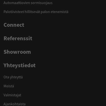
Automaattiovien sormisuojaus
Palotiivisteet hillitsevät palon etenemistä
Connect
Referenssit
Showroom
Yhteystiedot
Ota yhteyttä
Meistä
Valmistajat
Ajankohtaista