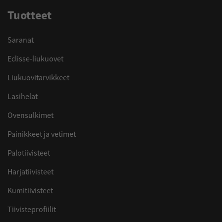
Tuotteet
Saranat
Eclisse-liukuovet
Liukuovitarvikkeet
Lasihelat
Ovensulkimet
Painikkeet ja vetimet
Palotiivisteet
Harjatiivisteet
Kumitiivisteet
Tiivisteprofiilit