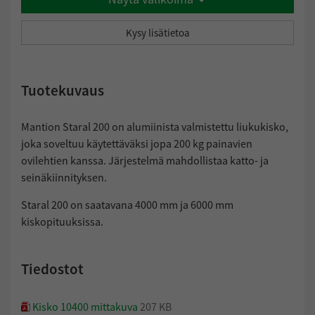
Pilarisuoja
Kysy lisätietoa
Tuotekuvaus
Mantion Staral 200 on alumiinista valmistettu liukukisko,
joka soveltuu käytettäväksi jopa 200 kg painavien
ovilehtien kanssa. Järjestelmä mahdollistaa katto- ja
seinäkiinnityksen.
Staral 200 on saatavana 4000 mm ja 6000 mm
kiskopituuksissa.
Tiedostot
Kisko 10400 mittakuva
207 KB